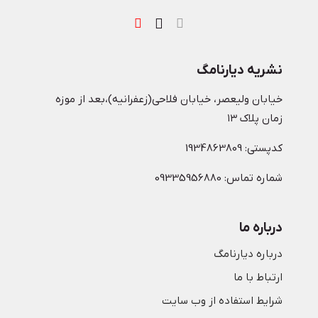
نشریه دیارنامگ
خیابان ولیعصر، خیابان فلاحی(زعفرانیه)،بعد از موزه
زمان پلاک ۱۳
کدپستی: 1934863809
شماره تماس: 09335956880
درباره ما
درباره دیارنامگ
ارتباط با ما
شرایط استفاده از وب سایت