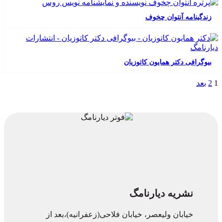
زندگینامه آنتوان چخوف
بیوگرافی دکتر همایون کاتوزیان
1
2
بعد
نشریه دیارنامگ
خیابان ولیعصر، خیابان فلاحی(زعفرانیه)،بعد از