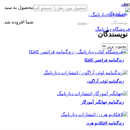
خانه
محصول
به سبد
/
پدید آورندگان
/
شما افزوده شد.
نویسندگان
نویسندگان
زندگینامه فرانتس کافکا
زندگینامه لوئی آراگون
زندگینامه جهانگیر آموزگار
زندگینامه لافکادیو هرن