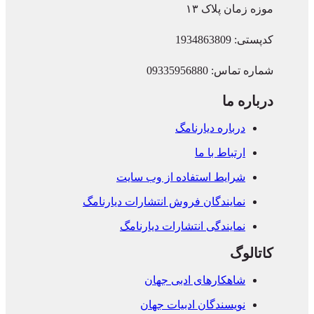
موزه زمان پلاک ۱۳
کدپستی: 1934863809
شماره تماس: 09335956880
درباره ما
درباره دیارنامگ
ارتباط با ما
شرایط استفاده از وب سایت
نمایندگان فروش انتشارات دیارنامگ
نمایندگی انتشارات دیارنامگ
کاتالوگ
شاهکارهای ادبی جهان
نویسندگان ادبیات جهان