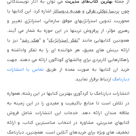
از جمله
بهترین کتاب‌های مدیریت
می‌ توان به آثار نویسندگانی
چون پ
ریسا توکلی طرقی
و
هدیه دیوسالار
اشاره کرد. این کتابها با
محوریت تدوین استراتژیهای موفق سازمانی، استراتژی تغییر و
رهبری مؤثر، از پرفروش‌ ترینها در این حوزه به شمار می‌ آیند.
همچنین کتابهایی مانند “
تفکر استراتژیک
” و “
هک رشد
” نیز با
ارائه بینش‌ های عمیق، هر خواننده‌ ای را به تفکر واداشته و
راهکارهایی کاربردی برای چالشهای گوناگون ارائه می‌ دهند. جهت
خرید ان کتابها به صورت عمده از طریق
تماس با انتشارات
دیارنامگ
ارتباط برقرار نمایید.
انتشارات دیارنامگ با گردآوری بهترین کتابها در این رشته، همواره
در تلاش است تا منابع باکیفیت و مفیدی را در این زمینه به
علاقه‌ مندان ارائه دهد. خدمات این انتشارات شامل فروش
کتابهای مدیریتی، مشاوره در انتخاب مناسبترین کتاب، و ارائه
تخفیف‌ های ویژه برای خریدهای آنلاین است. همچنین، دیارنامگ