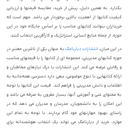
بگذارد. به همین دلیل، پیش از خرید، مقایسه قیمتها و ارزیابی
کیفیت کتابها از اهمیت بالایی برخوردار می باشد. مهم است که
خریداران بتوانند کتابهای مناسب را بر اساس جایگاه خود در این
حوزه، از جمله منابع انسانی، استراتژیک و کارآفرینی انتخاب کنند.
در این میان،
انتشارات دیارنامگ
به عنوان یکی از ناشرین معتبر در
حوزه کتابهای مدیریتی، مجموعه‌ ای از کتابها را با قیمتهای مناسب
و رقابتی عرضه می‌ کند. این انتشارات با درک نیازهای مخاطبان و
ارائه کتابهایی با تنوع موضوعی، سعی دارد دسترسی همه‌جانبه به
اطلاعات و دانش مدیریتی را فراهم کند. قیمت این کتابها با توجه
به محتوای غنی و آموزشی آنها، بسیار مقرون به صرفه می باشد و
این امکان را به دانشجویان، مدرسان و مدیران می‌ دهد که در
راستای بهبود مهارتهای خود گام بردارند. با توجه به تمام این
موارد، خرید از دیارنامگ می‌ تواند یک انتخاب هوشمندانه برای