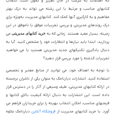
که اطلاعات به سرعت در حال تغییر و تحول است، انتخاب
کتابهای مناسب و مرتبط با این رشته می‌ تواند به درک بهتر
مفاهیم و به‌ کارگیری آنها کمک کند. کتابهای مدیریت به‌ویژه برای
درک روندهای مدیریتی و بررسی تجربیات موفق یا ناموفق در این
زمینه، بسیار مفید هستند. زمانی که به
خرید کتابهای مدیریتی
می‌
پردازید، ابتدا باید نیازها و انتظارات خود را مشخص کنید. آیا به
دنبال یادگیری تکنیکهای جدید مدیریتی هستید یا می‌ خواهید
تجربیات گذشته را مورد بررسی قرار دهید؟
با توجه به اهداف خود، می‌ توانید از منابع معتبر و تخصصی
استفاده کنید. انتشارات دیارنامگ به عنوان یکی از ناشران برجسته
در ارائه کتابهای مدیریتی، طیف وسیعی از آثار را در دسترس قرار
داده است. این انتشارات به دنبال ارائه کیفیت بالای کتابها و
قیمتهای مناسب، امکان انتخاب بهینه را برای خریداران فراهم می‌
آورد. با خرید کتابهای مدیریت از
فروشگاه آنلاین
دبارنامگ علاوه