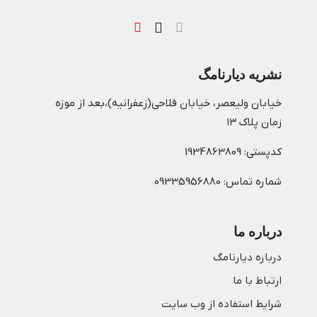
نشریه دیارنامگ
خیابان ولیعصر، خیابان فلاحی(زعفرانیه)،بعد از موزه
زمان پلاک ۱۳
کدپستی: 1934863809
شماره تماس: 09335956880
درباره ما
درباره دیارنامگ
ارتباط با ما
شرایط استفاده از وب سایت