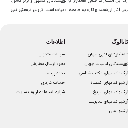
دازد. این انتشارات ضمن همکاری با نویسندگان مشهور و برتر کشور،
فی آثار ارزشمند و تازه به جامعه ادبیات است. ترویج فرهنگی غنی
اتالوگ
اطلاعات
اهکارهای ادبی جهان
سوالات متدوال
ویسندگان ادبیات جهان
نحوه ارسال سفارش
رشیو کتابهای مکتب شناسی
نحوه پرداخت
رشیو کتابهای اقتصاد
حساب کاربری
رشیو کتابهای تاریخ
شرایط استفاده از وب سایت
رشیو کتابهای مدیریت
رشیو رمان