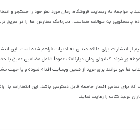
نید با مراجعه به وبسایت فروشگاه، رمان مورد نظر خود را جستجو و انت
آماده پاسخگویی به سوالات شماست. دیارنامگ سفارش ها را در سریع ت
ز انتشارات برای علاقه‌ مندان به ادبیات فراهم شده است. این انتشارات
ن غوطه‌ ور شوند. کتابهای رمان دیارنامگ عموماً شامل مضامین عمیق با 
اب ها می توانند برای خرید از همین وبسایت اقدام نموده و یا جهت مشا
ت که برای تمامی اقشار جامعه قابل دسترسی باشد. این انتشارات با ار
ان تولید کتاب را رعایت نماید.