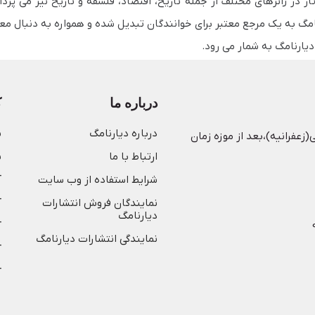
ار در ژانرهای مختلف از جمله تاریخ، اقتصاد، فلسفه و تاریخ نیز می‌ پر
امگ به یک مرجع معتبر برای خوانندگان تبدیل شده و همواره به دنبال معر
یارنامگ به شمار می‌ رود.
درباره ما
ک
درباره دیارنامگ
ش
(زعفرانیه)،بعد از موزه زمان
ارتباط با ما
ن
شرایط استفاده از وب سایت
آ
نمایندگان فروش انتشارات
آ
دیارنامگ
آ
نمایندگی انتشارات دیارنامگ
آ
آ