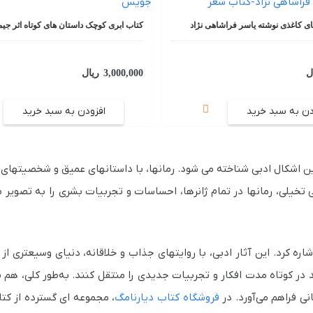
ی کاغذی نوشته یاسر فراشاهی نژاد
کتاب ابری کوچک داستان های کوتاه اثر ج
ل
3,000,000
ریال
دن به سبد خرید
افزودن به سبد خرید
رین اشکال ادبی شناخته می‌ شود. رمانها، با داستانهای عمیق و شخصیتهای
 تخیلی، رمانها در تمام ژانرها، احساسات و تجربیات بشری را به تصویر م
شاره کرد. این آثار ادبی، با روایتهای جذاب و خلاقانه، دنیای وسیعتری از
نند در کوتاه‌ مدت افکار و تجربیات جدیدی را منتقل کنند. به‌طور کلی، ه
ی فراهم می‌آورد. در
فروشگاه کتاب دیارنامگ
، مجموعه ای گسترده از کتا