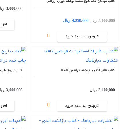
کتاب مهمان خانه شیخ محمد نوشته کیوان ارزاقی
3,000,000
ریا
قیمت
قیمت
5,000,000
ریال
4,250,000
ریال
افزو
اصلی:
فعلی:
افزودن به سبد خرید
5,000,000 ریال
4,250,000 ریال.
بود.
کتاب تئاتر اکلاهما نوشته فرانتس کافکا
کتاب تاریخ طبی
3,100,000
ریال
3,000,000
ریا
افزودن به سبد خرید
افزو