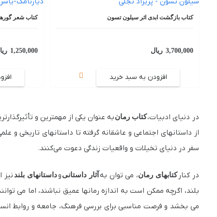
کتاب بازگشت ابدی اثر سیلون تسون
کتاب شعر گورها
3,700,000
ریال
1,250,000
ریا
افزودن به سبد خرید
افزو
در دنیای ادبیات،
کتاب رمان
به عنوان یکی از مهمترین و تأثیرگذارت
از داستانهای اجتماعی و عاشقانه گرفته تا داستانهای تاریخی و علمی
سفر در دنیای تخیلات و واقعیات زندگی دعوت می‌کنند.
در کنار
کتابهای رمان
، می‌ توان به
آثار داستانی
و
داستانهای بلند
نیز ا
بلند، اگرچه ممکن است به اندازه رمانها عمیق نباشند، اما می‌ توا
می‌ بخشد و فرصت مناسبی برای بررسی فرهنگ، جامعه و روابط انسان