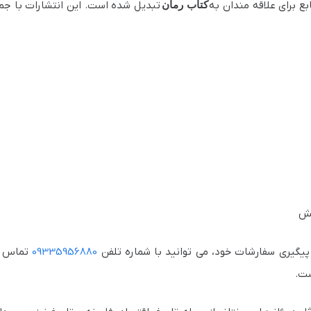
بع برای علاقه‌ مندان به
کتاب رمان
تبدیل شده است. این انتشارات با جمع
شش
پیگیری سفارشات خود، می توانید با شماره تلفن
09335956880
تماس بگ
ست.