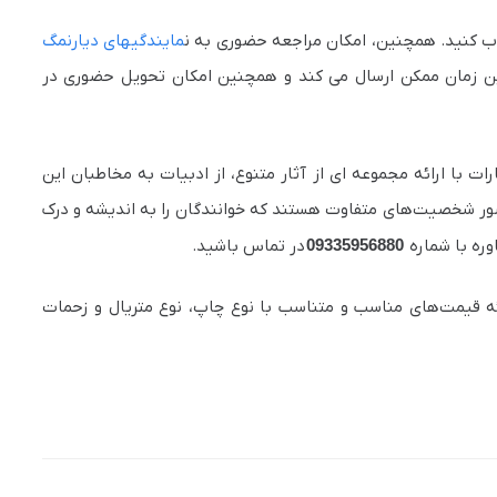
خاب کنید. همچنین، امکان مراجعه حضوری به ن
مایندگیهای دیارنمگ
رین زمان ممکن ارسال می کند و همچنین امکان تحویل حضوری در
 با ارائه مجموعه‌ ای از آثار متنوع، از ادبیات به مخاطبان این
حضور شخصیت‌های متفاوت هستند که خوانندگان را به اندیشه و درک
وره با شماره
09335956880
در تماس باشید.
ائه قیمت‌های مناسب و متناسب با نوع چاپ، نوع متریال و زحمات