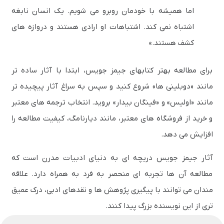
اما همیشه با خودمان روبرو می شویم. یک انسان نابغه
اشتباه نمی کند. اشتباهات او ارادی هستند و دروازه های
کشف هستند.»
برای مطالعه بهتر کتابهای جیمز جویس، ابتدا با آثار ساده تر
مانند «دوبلینی ها» شروع کنید و سپس به سراغ آثار پیچیده تر
مانند «اولیس» و «فینگان بیدار» بروید. انتخاب ترجمه های معتبر
و خرید از فروشگاه های معتبر، مانند دیارنامگ، کیفیت مطالعه را
افزایش می دهد.
آثار جیمز جویس دریچه ای به دنیای ادبیات مدرن است که
مطالعه آن ها تجربه ای منحصر به فرد به همراه دارد. علاقه
مندان می توانند با پیگیری پژوهش ها و نقدهای ادبی، درک عمیق
تری از این نویسنده بزرگ پیدا کنند.