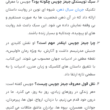
سبک نویسندگی جیمز جویس چگونه بود؟
جویس با معرفی
تکنیک
جریان سیال ذهن
، شیوه ای نوین در روایت داستان
ارائه داد که در آن ذهن شخصیت ها به صورت مستقیم و
بی وقفه نمایش داده می شود. این سبک باعث شد روایت
های او پیچیده، چندلایه و بسیار زنده باشند.
چرا جیمز جویس اینقدر مهم است؟
او نقش کلیدی در
جنبش مدرنیسم داشت و آثارش، به ویژه رمان «اولیس»،
نقطه عطفی در ادبیات جهان محسوب می شوند. این کتاب،
با تلفیق داستان های کلاسیک و زبان مدرن، ادبیات را به
سطحی تازه ارتقا داد.
نقل قول معروف جیمز جویس چیست؟
جویس گفته است:
«هر زندگی در روزهای زیادی، روز به روز، می گذرد. ما در
درون خود قدم می زنیم، با دزدان، ارواح، غول ها، پیرمردان،
جوانان، همسران، بیوه ها، برادران عاشق ملاقات می کنیم،