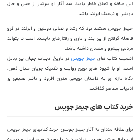
این علاقه و تعلق خاطر باعث شد آثار او سرشار از حس و حال
دوبلین و فرهنگ ایرلند باشد.
جیمز جویس معتقد بود که رشد و تعالی دوبلین و ایرلند در گرو
فاصله گرفتن از بی بند و باری و رفتارهای ناپسند است تا بتواند
مردمی پیشرو و متمدن داشته باشد.
اهمیت کتاب های
جیمز جویس
در تاریخ ادبیات جهان بی بدیل
است. او با شیوه های نوین روایت و تکنیک جریان سیال ذهن،
نگاه تازه ای به داستان نویسی مدرن افزود و تاثیر عمیقی بر
ادبیات معاصر گذاشت.
خرید کتاب های جیمز جویس
برای علاقه مندان به آثار جیمز جویس، خرید کتابهای جیمز جویس
از منابع معتبر اهمیت زیادی دارد تا نسخه های اصل و ترجمه