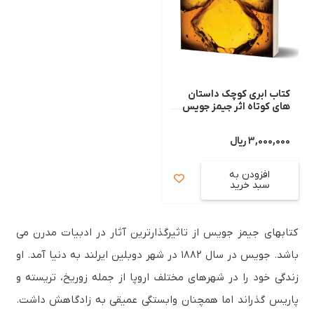
کتاب ابری کوچک داستان
های کوتاه اثر جیمز جویس
3,000,000
ریال
افزودن به
سبد خرید
کتابهای جیمز جویس از تاثیرگذارترین آثار در ادبیات مدرن می
باشد. جویس در سال ۱۸۸۲ در شهر دوبلین ایرلند به دنیا آمد. او
زندگی خود را در شهرهای مختلف اروپا از جمله زوریخ، تریسته و
پاریس گذراند اما همچنان وابستگی عمیقی به زادگاهش داشت.