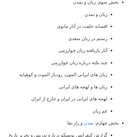
بخش سوم: زبان و تمدن
زبان و تمدن
افسانه خلقت در آثار مانوی
رستم در زبان سغدی
آثار بازیافته زبان خوارزمی
چند نکته درباره زبان خوارزمی
زبان های ایرانی المون، رودبار الموت و کوهپایه
زبان ها و لهجه های ایرانی
لهجه های ایرانی در ایران و خارج از ایران
غم زبان
بخش چهارم:
تمدن
و راز بقا
گزارش کنفرانس یونسکو درباره تدریس و تحریر تاریخ