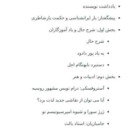
یادداشت نویسنده
پیشگفتار: یار ایرانشناسی و حکمت یارشاطری
بخش اول: شرح حال و یاد آموزگاران
شرح حال
به یاد پور دادود
دستبرد نابهنگام اجل
بخش دوم: ادبیات و هنر
آستروفسکی: درام نویس مشهور روسیه
آیا می توان از نقاشی جدید لذت برد؟
ژرژ سورا و شیوه امپرسیونیسم نو
جامبازیان: استاد بالت