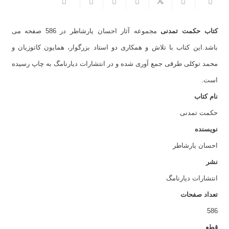
احسان
یارشاطر
کتاب حکمت تمدنی
مجموعه آثار احسان یارشاطر در 586 صفحه می
عدد
باشد.این کتاب با تلاش و همکاری دو استاد بزرگوار، همایون کاتوزیان و
محمد توکلی طرقی جمع آوری شده و در انتشارات دیارنامگ به چاپ رسیده
است.
نام کتاب
حکمت تمدنی
نویسنده
احسان یارشاطر
نشر
انتشارات دیارنامگ
تعداد صفحات
586
قطع