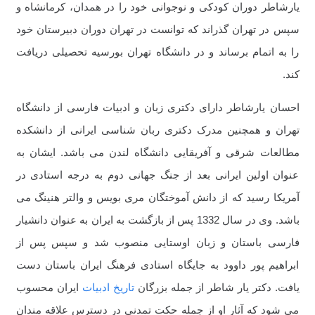
یارشاطر دوران کودکی و نوجوانی خود را در همدان، کرمانشاه و
سپس در تهران گذراند که توانست در تهران دوران دبیرستان خود
را به اتمام برساند و در دانشگاه تهران بورسیه تحصیلی دریافت
کند.
احسان یارشاطر دارای دکتری زبان و ادبیات فارسی از دانشگاه
تهران و همچنین مدرک دکتری ربان شناسی ایرانی از دانشکده
مطالعات شرقی و آفریقایی دانشگاه لندن می باشد. ایشان به
عنوان اولین ایرانی بعد از جنگ جهانی دوم به درجه استادی در
آمریکا رسید که از دانش آموختگان مری بویس و والتر هنینگ می
باشد. وی در سال 1332 پس از بازگشت به ایران به عنوان دانشیار
فارسی باستان و زبان اوستایی منصوب شد و سپس پس از
ابراهیم پور داوود به جایگاه استادی فرهنگ ایران باستان دست
یافت. دکتر یار شاطر از جمله بزرگان
تاریخ ادبیات
ایران محسوب
می شود که آثار او از جمله حکت تمدنی در دسترس علاقه مندان