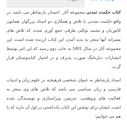
کتاب حکمت تمدنی
مجموعه آثار احسان یارشاطر می باشد. در
واقع
حکمت تمدنی
با تلاش و همکاری دو استاد بزرگوار، همایون
کاتوزیان و محمد توکلی طرقی جمع آوری شده، که تلاش های
مسرانه آنها منجر به پدید آمدن این کتاب ارزنده شده است. این
مجموعه آثار در سال 1401 به چاپ دوم رسید که این امر توسط
انتشارات دیارنامگ صورت پذیرف و در اختیار کتابدوستان قرار
گرت.
استاد یارشاطر به عنوان شخصی فرهیخته در علوم زبان و ادبیات
فارسی و زبان شناسی می باشد که تلاش های وی منجر به
فعالیت های پژوهشی، تدریس، ویراستاری و نویسندگی شده
است. ایشان برای نوشتن این کتاب یادداشتی در اول آن دارند که با
هم می خوانیم: