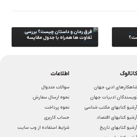
مقالات
,
وبلاگ
فرق رمان و داستان چیست؟ بررسی
ست؟
تفاوت ها همراه با جدول مقایسه
اتالوگ
اطلاعات
اهکارهای ادبی جهان
سوالات متدوال
ویسندگان ادبیات جهان
نحوه ارسال سفارش
رشیو کتابهای مکتب شناسی
نحوه پرداخت
رشیو کتابهای اقتصاد
حساب کاربری
رشیو کتابهای تاریخ
شرایط استفاده از وب سایت