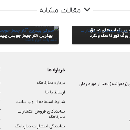
مقالات مشابه
مقالات
,
وبلاگ
رین کتاب های صادق
 بوف کور تا سگ ولگرد
بهترین آثار جیمز جویس چی
درباره ما
ک
درباره دیارنامگ
ش
(زعفرانیه)،بعد از موزه زمان
ارتباط با ما
ن
شرایط استفاده از وب سایت
آ
نمایندگان فروش انتشارات
آ
دیارنامگ
آ
نمایندگی انتشارات دیارنامگ