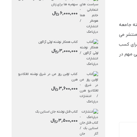
بود.
سهمیه‌ ها برای زنان
6,000,000
ریال
ته جامعه
منتشر می
کتاب همکار نوشته لوئی آراگون
برای کسب
3,000,000
ریال
ی مهم در
کتاب اولین روز من در شرق نوشته لافکادیو
هرن
3,600,000
ریال
کتاب قتل نوشته جان استاین بک
3,500,000
ریال