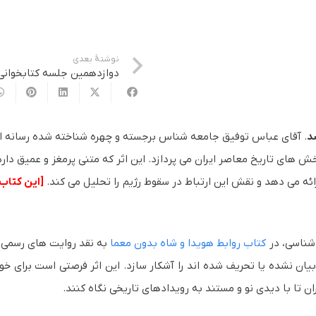
نوشتهٔ بعدی
دوازدهمین جلسه کتابخوانی 
د
. آقای عباس توفیق جامعه شناس برجسته و چهره شناخته شده رسانه ای
 های تاریخ معاصر ایران می پردازد. این اثر که متنی پرمغز و عمیق دارد
رائه می دهد و نقش این ارتباط در سقوط رژیم را تحلیل می کند.
[این کتاب
 شناسی، در
کتاب روابط هویدا و شاه بدون معما
به نقد روایت های رسمی 
ان نشده یا تحریف شده اند را آشکار سازد. این اثر فرصتی است برای خوا
 تا با دیدی نو و مستند به رویدادهای تاریخی نگاه کنند.