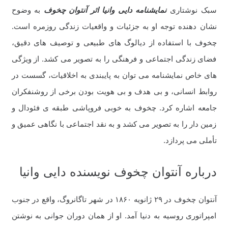
سبک نوشتاری
نمایشنامه دایی وانیا اثر آنتوان چخوف
به وضوح
نشان دهنده توجه او به جزئیات و واقعیات زندگی روزمره است.
چخوف با استفاده از دیالوگ های طبیعی و توصیف های دقیق،
فضای زندگی اجتماعی و فرهنگی را به تصویر می کشد. از ویژگی
های خاص نمایشنامه می توان به پایبندی به اخلاقیات، گسست در
روابط انسانی، و بی هدف و بی هویت بودن برخی از روشنفکران
جامعه اشاره کرد. چخوف به خوبی فروپاشی طبقه ی فئودال و
زمین دار را به تصویر می کشد و به نقد اجتماعی با نگاهی عمیق و
تأملی می پردازد.
درباره آنتوان چخوف نویسنده دایی وانیا
آنتوان چخوف در ۲۹ ژانویه ۱۸۶۰ در شهر تاگانروگ، واقع در جنوب
امپراتوری روسیه به دنیا آمد. او از همان دوران جوانی به نوشتن