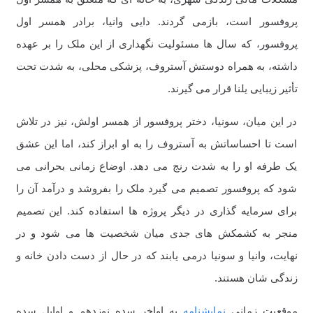
پروفسور است، بازمی گردند. دایی وانیا، برادر همسر اول
پروفسور، که سال ها مسئولیت نگهداری از این ملک را بر عهده
داشته، به همراه دوستش آستروف، پزشکی محلی، به شدت تحت
تأثیر زیبایی یلنا قرار می گیرند.
در این میان، سونیا، دختر پروفسور از همسر اولش، نیز در تلاش
است تا احساساتش به آستروف را به او ابراز کند، اما این عشق
یک طرفه او را به شدت رنج می دهد. اوضاع زمانی بحرانی می
شود که پروفسور تصمیم می گیرد ملک را بفروشد و درآمد آن را
برای سرمایه گذاری در دیگر پروژه ها استفاده کند. این تصمیم
منجر به کشمکش های جدی میان شخصیت ها می شود و در
نهایت، وانیا و سونیا درمی یابند که در حال از دست دادن خانه و
زندگی شان هستند.
موقعیت زمانی
نمایشنامه
به اواخر سده نوزدهم و اوایل سده