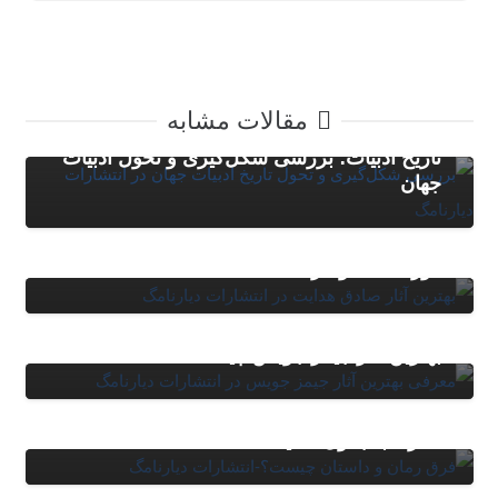
مقالات مشابه
مقالات
,
وبلاگ
تاریخ ادبیات؛ بررسی شکل‌گیری و تحول ادبیات
جهان
مقالات
,
وبلاگ
معرفی بهترین کتاب های صادق هدایت؛ از بوف
کور تا سگ ولگرد
مقالات
,
وبلاگ
بهترین آثار جیمز جویس چیست؟
مقالات
,
وبلاگ
فرق رمان و داستان چیست؟ بررسی تفاوت ها
همراه با جدول مقایسه