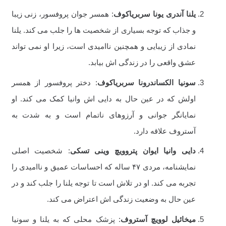
یلنا آندری یونا سربریاکوف
: همسر جوان پروفسور، زنی زیبا
و جذاب که توجه بسیاری از شخصیت ها را جلب می کند. یلنا
نمادی از زیبایی و همچنین ناامیدی است، زیرا او نمی تواند
عشق واقعی را در زندگی اش بیابد.
سونیا الکساندرونا سربریاکوف
: دختر پروفسور از همسر
اولش که در عین حال به دایی اش وانیا کمک می کند. او
نمایانگر جوانی و آرزوهای ناتمام است و به شدت به
آستروف علاقه دارد.
دایی وانیا ایوان پتروویچ وینی تسکی
: شخصیت اصلی
نمایشنامه، مردی ۴۷ ساله که احساسات عمیق و ناامیدی را
تجربه می کند. او در تلاش است تا توجه یلنا را جلب کند و در
عین حال به وضعیت زندگی اش اعتراض می کند.
میخائیل لوویچ آستروف
: پزشک محلی که به یلنا و سونیا