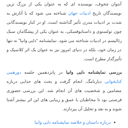
آنتوان چخوف، نویسنده ای که به عنوان یکی از بزرگ ترین
نویسندگان تاریخ
ادبیات جهان
شناخته می شود که با آثارش به
شدت بر ادبیات مدرن تأثیر گذاشته است. او در کنار نویسندگانی
چون تولستوی و داستایوفسکی، به عنوان یکی از پیشگامان سبک
رئالیسم در ادبیات شناخته می شود. نمایشنامه “دایی وانیا” نه تنها
در زمان خود، بلکه در دنیای امروز نیز به عنوان یک اثر کلاسیک و
تأثیرگذار مطرح است.
بررسی
نمایشنامه دایی وانیا
در پانزدهمین جلسه
دورهمی
کتابخوانی
دیارنامگ، انجام گرفت و بحث های جذابی درباره
مضامین و شخصیت های آن انجام شد. این بررسی حضوری
فرصتی بود تا مخاطبان با عمق و زیبایی های این اثر بیشتر آشنا
شوند و به نقد و تحلیل آن بپردازند.
درباره داستان و خلاصه نمایشنامه دایی وانیا