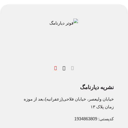
نشریه دیارنامگ
خیابان ولیعصر، خیابان فلاحی(زعفرانیه)،بعد از موزه
زمان پلاک ۱۳
کدپستی: 1934863809