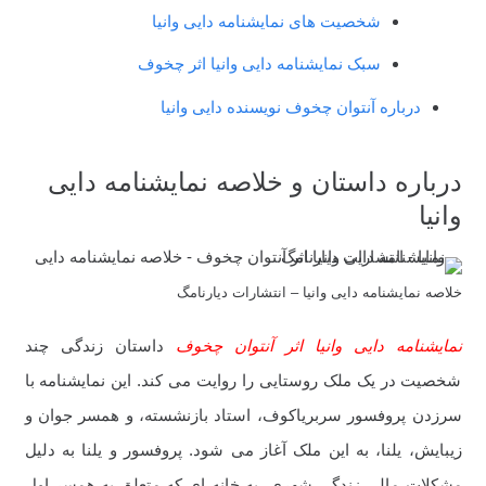
شخصیت های نمایشنامه دایی وانیا
سبک نمایشنامه دایی وانیا اثر چخوف
درباره آنتوان چخوف نویسنده دایی وانیا
درباره داستان و خلاصه نمایشنامه دایی
وانیا
خلاصه نمایشنامه دایی وانیا – انتشارات دیارنامگ
نمایشنامه دایی وانیا اثر آنتوان چخوف
داستان زندگی چند
شخصیت در یک ملک روستایی را روایت می کند. این نمایشنامه با
سرزدن پروفسور سربریاکوف، استاد بازنشسته، و همسر جوان و
زیبایش، یلنا، به این ملک آغاز می شود. پروفسور و یلنا به دلیل
مشکلات مالی زندگی شهری، به خانه ای که متعلق به همسر اول