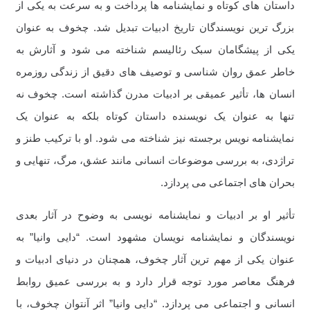
داستان های کوتاه و نمایشنامه ها پرداخت و به سرعت به یکی از
بزرگ ترین نویسندگان تاریخ ادبیات تبدیل شد. چخوف به عنوان
یکی از پیشگامان سبک رئالیسم شناخته می شود و آثارش به
خاطر عمق روان شناسی و توصیف های دقیق از زندگی روزمره
انسان ها، تأثیر عمیقی بر ادبیات مدرن گذاشته است. چخوف نه
تنها به عنوان یک نویسنده داستان کوتاه بلکه به عنوان یک
نمایشنامه نویس برجسته نیز شناخته می شود. او با ترکیب طنز و
تراژدی، به بررسی موضوعات انسانی مانند عشق، مرگ، تنهایی و
بحران های اجتماعی می پردازد.
تأثیر او بر ادبیات و نمایشنامه نویسی به وضوح در آثار بعدی
نویسندگان و نمایشنامه نویسان مشهود است. “دایی وانیا” به
عنوان یکی از مهم ترین آثار چخوف، همچنان در دنیای ادبیات و
فرهنگ معاصر مورد توجه قرار دارد و به بررسی عمیق روابط
انسانی و اجتماعی می پردازد. “دایی وانیا” اثر آنتوان چخوف، با