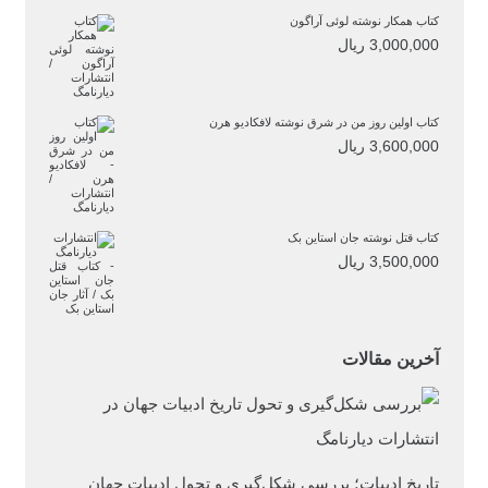
کتاب همکار نوشته لوئی آراگون
3,000,000
ریال
کتاب اولین روز من در شرق نوشته لافکادیو هرن
3,600,000
ریال
کتاب قتل نوشته جان استاین بک
3,500,000
ریال
آخرین مقالات
تاریخ ادبیات؛ بررسی شکل‌گیری و تحول ادبیات جهان