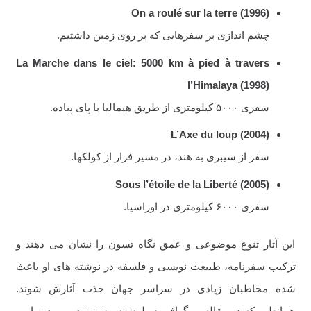
On a roulé sur la terre
(1996)
چشم اندازی بر سفرهایی که بر روی زمین داشتیم.
La Marche dans le ciel: 5000 km à pied à travers
l’Himalaya
(1998)
سفری ۵۰۰۰ کیلومتری از طریق هیمالیا با پای پیاده.
L’Axe du loup
(2004)
سفر از سیبری به هند، در مسیر فرار از کولکها.
Sous l’étoile de la Liberté
(2005)
سفری ۶۰۰۰ کیلومتری در اوراسیا.
این آثار تنوع موضوعی و عمق نگاه تسون را نشان می دهند و
ترکیب سفرنامه، طبیعت نویسی و فلسفه در نوشته های او باعث
شده مخاطبان زیادی در سراسر جهان جذب آثارش شوند.
همانطور که در مقاله بیوگرافی سیلون تسون نیز در مورد تمامی