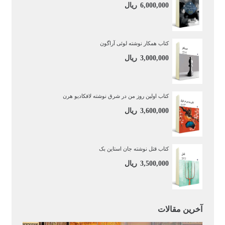
6,000,000
ریال
کتاب همکار نوشته لوئی آراگون
3,000,000
ریال
کتاب اولین روز من در شرق نوشته لافکادیو هرن
3,600,000
ریال
کتاب قتل نوشته جان استاین بک
3,500,000
ریال
آخرین مقالات