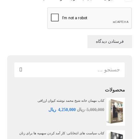
فرستادن دیدگاه
جستجو
برای:
محصولات
کتاب مهمان خانه شیخ محمد نوشته کیوان ارزاقی
قیمت
قیمت
5,000,000
ریال
4,250,000
ریال
اصلی:
فعلی:
5,000,000 ریال
4,250,000 ریال.
بود.
کتاب سیاست‌ های انتخاباتی: کار آمد کردن سهمیه‌ ها برای زنان