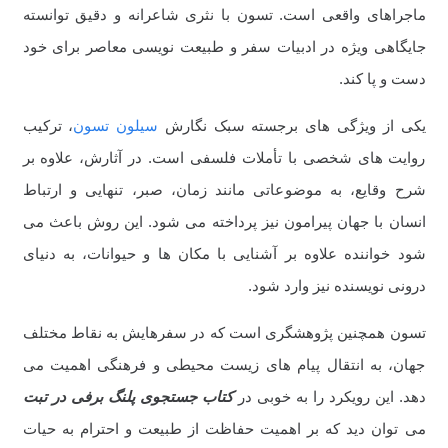
ماجراهای واقعی است. تسون با نثری شاعرانه و دقیق توانسته
جایگاهی ویژه در ادبیات سفر و طبیعت نویسی معاصر برای خود
دست و پا کند.
یکی از ویژگی های برجسته سبک نگارش
سیلون تسون
، ترکیب
روایت های شخصی با تأملات فلسفی است. در آثارش، علاوه بر
شرح وقایع، به موضوعاتی مانند زمان، صبر، تنهایی و ارتباط
انسان با جهان پیرامون نیز پرداخته می شود. این روش باعث می
شود خواننده علاوه بر آشنایی با مکان ها و حیوانات، به دنیای
درونی نویسنده نیز وارد شود.
تسون همچنین پژوهشگری است که در سفرهایش به نقاط مختلف
جهان، به انتقال پیام های زیست محیطی و فرهنگی اهمیت می
دهد. این رویکرد را به خوبی در
کتاب جستجوی پلنگ برفی در تبت
می توان دید که بر اهمیت حفاظت از طبیعت و احترام به حیات