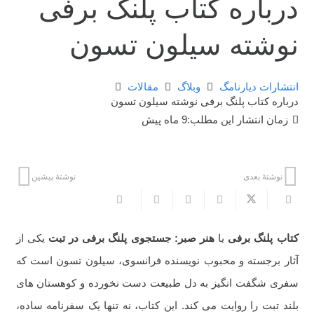
درباره کتاب پلنگ برفی
نوشته سیلون تسون
انتشارات دیارنامگ
وبلاگ
مقالات
درباره کتاب پلنگ برفی نوشته سیلون تسون
زمان انتشار این مطلب:
9 ماه پیش
نوشتهٔ بعدی
نوشتهٔ پیشین
کتاب پلنگ برفی
یا
هنر صبر: جستجوی پلنگ برفی در تبت
یکی از
آثار برجسته و محبوب نویسنده فرانسوی، سیلون تسون است که
سفری شگفت انگیز به دل طبیعت دست نخورده و کوهستان های
بلند تبت را روایت می کند. این کتاب، نه تنها یک سفرنامه ساده،