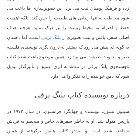
زده و فرهنگ بومیان تبت می برد. این تصویرسازی ها باعث می
شود مخاطب نه تنها زیبایی های طبیعت را حس کند، بلکه اهمیت
حفظ و احترام به محیط زیست را نیز درک نماید. هرچند هدف
اصلی سفر، یافتن و ثبت تصویری از
پلنگ برفی
است، اما داستان
به گونه ای پیش می رود که بیشتر به درون نگری نویسنده، فلسفه
صبر و معنویت طبیعت می پردازد. همین موضوع باعث شده کتاب
«جستجوی پلنگ برفی در تبت» به اثری عمیق و تأثیرگذار تبدیل
شود که ذهن خواننده را به تفکر وا می دارد.
درباره نویسنده کتاب پلنگ برفی
سیلون تسون، نویسنده و جهانگرد فرانسوی، در سال ۱۹۷۲ در
پاریس متولد شد. او به خاطر سفرهای خاص و منحصر به فردش
شناخته شده است و بیشتر کتاب هایش برگرفته از همین