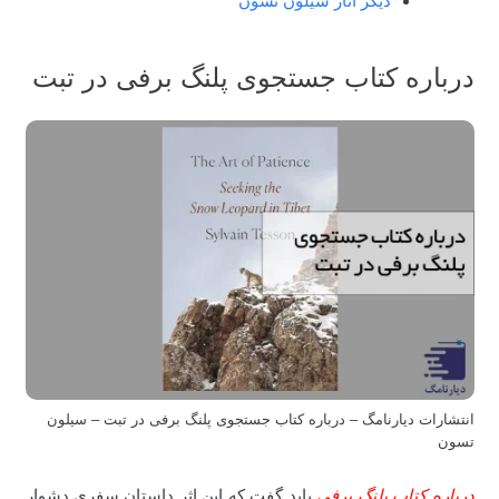
دیگر آثار سیلون تسون
درباره کتاب جستجوی پلنگ برفی در تبت
انتشارات دیارنامگ – درباره کتاب جستجوی پلنگ برفی در تبت – سیلون
تسون
درباره کتاب پلنگ برفی
باید گفت که این اثر داستان سفری دشوار