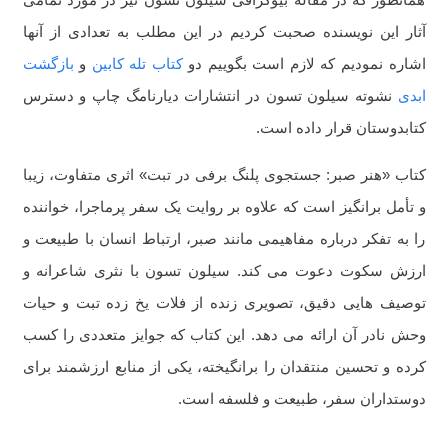
آثار این نویسنده صحبت کردیم در این مطلب به تعدادی از آنها
اشاره نمودیم که لازم است بگوییم دو
کتاب تله کابین
و
بازگشت
ابدی
نشوته سیلون تسون در انتشارات دیارنامگ چاپ و دسترس
کتابدوستان قرار داده است.
کتاب «هنر صبر: جستجوی پلنگ برفی در تبت» اثری متفاوت، زیبا
و تأمل برانگیز است که علاوه بر روایت یک سفر پرماجرا، خواننده
را به تفکر درباره مفاهیمی مانند صبر، ارتباط انسان با طبیعت و
ارزش سکوت دعوت می کند. سیلون تسون با نثری شاعرانه و
توصیف هایی دقیق، تصویری زنده از فلات یخ زده تبت و حیات
وحش نادر آن ارائه می دهد. این کتاب که جوایز متعددی را کسب
کرده و تحسین منتقدان را برانگیخته، یکی از منابع ارزشمند برای
دوستداران سفر، طبیعت و فلسفه است.