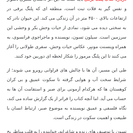
و نفس گیر به فلات تبت است، منطقه ای که پلنگ برفی در
ارتفاعات بالای ۴۵۰۰ متر در آن زندگی می کند. این حیوان نادر که
به سختی دیده می شود، نمادی از حیات وحش بکر و وحشی این
سرزمین است. سیلون تسون، نویسنده و ماجراجوی فرانسوی، به
همراه وینسنت مونیِر، عکاس حیات وحش، سفری طولانی را آغاز
می کنند تا این پلنگ مرموز را شکار لحظه ای دوربین خود کنند.
طی این مسیر، آن ها با چالش های فراوانی روبرو می شوند؛ از
شرایط سخت آب و هوایی گرفته تا سکوت عمیق و بی کران
کوهستان ها که هرکدام آزمونی برای صبر و استقامت آن ها به
حساب می آید. اما آنچه کتاب را فراتر از یک گزارش ساده می کند،
نگاه فلسفی و عمیق نویسنده به موضوع صبر، ارتباط انسان با
طبیعت و اهمیت سکوت در زندگی است.
تسون با توصیف های زنده و شاعرانه، خواننده را به قلب مناظر یخ