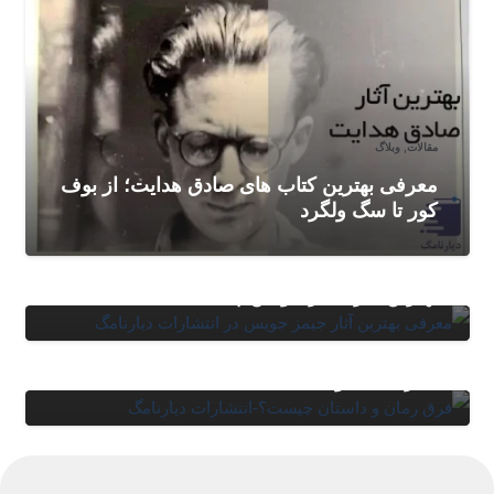
مقالات
,
وبلاگ
معرفی بهترین کتاب های صادق هدایت؛ از بوف
کور تا سگ ولگرد
مقالات
,
وبلاگ
بهترین آثار جیمز جویس چیست؟
مقالات
,
وبلاگ
فرق رمان و داستان چیست؟ بررسی تفاوت ها
همراه با جدول مقایسه