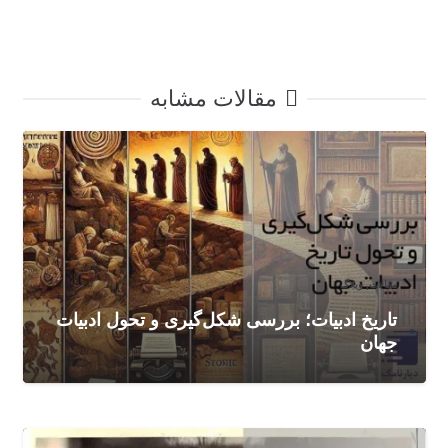
مقالات مشابه
مقالات
,
وبلاگ
تاریخ ادبیات؛ بررسی شکل‌گیری و تحول ادبیات
جهان