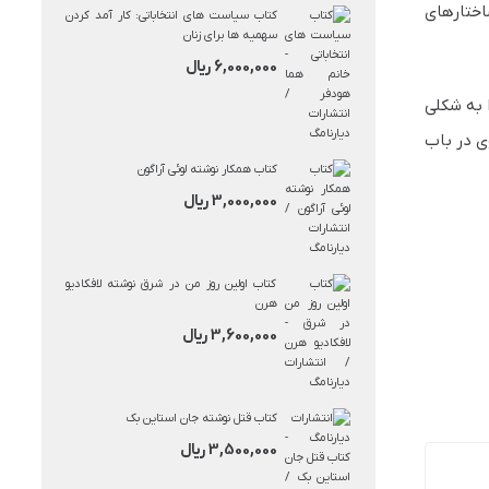
اختارهای
کتاب سیاست‌ های انتخاباتی: کار آمد کردن
بود.
سهمیه‌ ها برای زنان
6,000,000
ریال
ا به شکلی
ی در باب
کتاب همکار نوشته لوئی آراگون
3,000,000
ریال
کتاب اولین روز من در شرق نوشته لافکادیو
هرن
3,600,000
ریال
کتاب قتل نوشته جان استاین بک
3,500,000
ریال