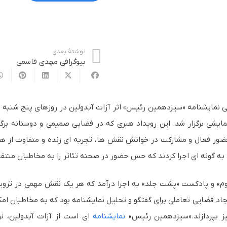
نوشتهٔ بعدی
بیوگرافی مهدی قاسمی
ات نمایشی برگزار شد. این رویداد هنری که در فضایی صمیمی و دوستانه برگز
حضور فعال و مشارکت در خوانش نقش ها، تجربه ای زنده و متفاوت از هنر 
 به گونه ای اجرا کردند که حس حضور در صحنه تئاتر را به مخاطبان منتقل
وم» و پادکست «پشت جلد» به اجرا درآمد که هر یک نقش مهمی در ترو
د فضایی تعاملی برای گفتگو و تحلیل نمایشنامه بود که به مخاطبان امکا
یز بپردازند.«سیزدهمین رئیس»
نمایشنامه
ای است از آزات آبدولین، ن