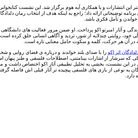
برنامه توضیحاتی ارائه داد؛ راجع به اینکه هدف از انتخاب رمان دلدادگ
خواندن و تأمل فکری باشد.
دگی و آثار امبرتو اکو پرداخت. او ضمن مرور فعالیت های دانشگاهی ا
 خود، روایتی چندلایه از شور، تردید و آگاهی انسانی خلق کرده است. 
که در آن هر حرکت، کلمه و سکوت حامل معنایی تازه است.
لدادگان اثر اکو
را با صدای بلند خواندند و درباره ی فضای روایی و ش
 که سرشار از اشارات بینامتنی، اصطلاحات فلسفی و طنز پنهان است
 این نشست، بخشی به تحلیل تطبیقی آثار اکو اختصاص داشت و مقایسه
ان به نوعی از بازی های فلسفی پیچیده تر آثار قبلی اش فاصله گرفت
دارد.