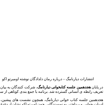
انتشارات دیارنامگ – درباره رمان دلدادگان نوشته اومبرتو اکو
در پایان
هجدهمین جلسه کتابخوانی دیارنامگ
، شرکت کنندگان به بیان 
تعریف رابطه ی انسانی گسترده شد. برنامه با جمع بندی کوتاهی از سوی
هجدهمین جلسه کتاب خوانی دیارنامگ، همچون نشست های پیشین، فضای
ادبیات جهانی و پرداختن به نویسندگانی چون امبرتو اکو نشان از د