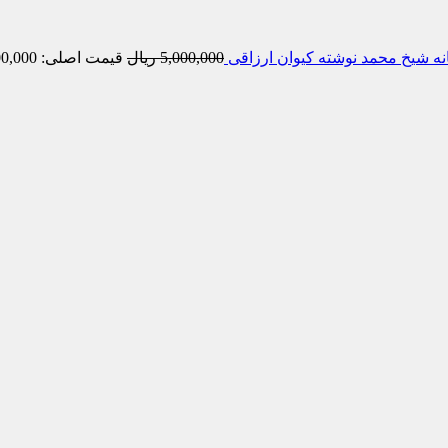
ه شیخ محمد نوشته کیوان ارزاقی
5,000,000
ریال
قیمت اصلی: 5,000,000 ریال بود.