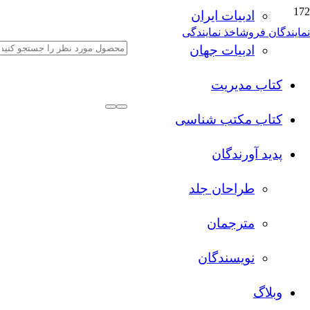
ادبیات ایران
نمایندگان فروش
اخذ نمایندگی
ادبیات جهان
کتاب مدیریت
کتاب مکتب شناسی
پدید آورندگان
طراحان جلد
مترجمان
نویسندگان
وبلاگ