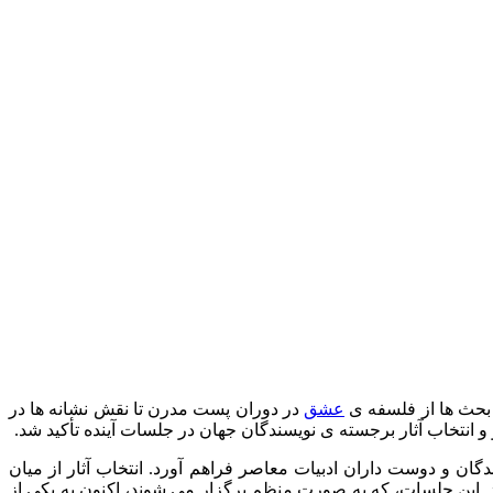
 بحث ها از فلسفه ی
عشق
در دوران پست مدرن تا نقش نشانه ها در
و انتخاب آثار برجسته ی نویسندگان جهان در جلسات آینده تأکید شد.
ن و دوست داران ادبیات معاصر فراهم آورد. انتخاب آثار از میان
. این جلسات، که به صورت منظم برگزار می شوند، اکنون به یکی از