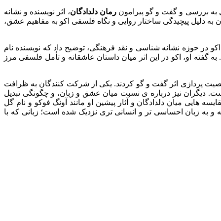
رمان دلدادگان
، اثر نویسنده و نشانه
ان به دلیل پیچیدگی ساختار روایی و نگاه فلسفی اکو به مفاهیم عشق،
کو در حوزه نشانه شناسی و نقد فرهنگی، توضیح داد که نویسنده نام
به گفته او، اکو در این اثر میان داستان عاشقانه و تأمل فلسفی مرز
خصیت پردازی اثر گفت و گو کردند. یکی از شرکت کنندگان به ظرافت
. دیگران نیز درباره ی نسبت میان عشق و زبان، و چگونگی تبدیل
 هایی میان دلدادگان و آثار پیشین او مانند آونگ فوکو و نام گل
ه و به زبان احساسی تر و انسانی تری نزدیک شده است؛ زبانی که با