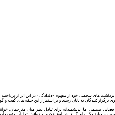
برداشت های شخصی خود از مفهوم «دلدادگی» در این اثر از پرداختند.
 برگزارکنندگان به پایان رسید و بر استمرار این حلقه های گفت و گو 
ی صمیمی اما اندیشمندانه برای تبادل نظر میان مترجمان، خوانندگا
غدغه مندی دیارنامگ برای گسترش افق فکری و خوانش تحلیلی متون دارد