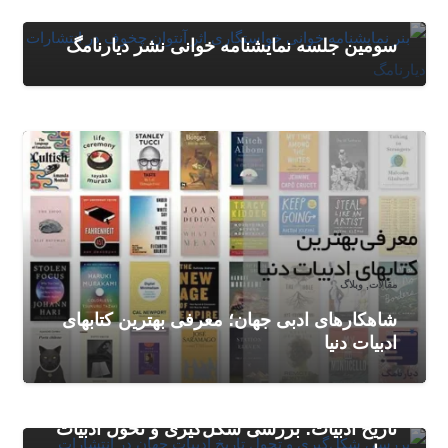
اخبار
,
وبلاگ
سومین جلسه نمایشنامه‌ خوانی نشر دیارنامگ
مقالات
,
وبلاگ
شاهکارهای ادبی جهان؛ معرفی بهترین کتابهای
ادبیات دنیا
مقالات
,
وبلاگ
تاریخ ادبیات؛ بررسی شکل‌گیری و تحول ادبیات