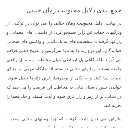
جمع بندی دلایل محبوبیت رمان جنایی
در نهایت،
دلیل محبوبیت رمان جنایی
را می توان در ترکیبی از
ویژگیهای جذاب این ژانر جستجو کرد؛ از داستان های معمایی و
رازآلود گرفته تا شخصیت های به یادماندنی و واکنش های هیجانی
خوانندگان. این نوع رمانها نه تنها سرگرمی و تفریح ذهنی فراهم
می آورند بلکه گاهی پل ارتباطی میان مخاطب و مسائل واقعی
جامعه هستند. رمانهای جنایی توانسته اند جایگاه مهمی در دنیای
ادبیات پیدا کنند و به یکی از پرطرفدار ترین ژانرها تبدیل شوند.
خواندن چنین داستان هایی به مخاطب این فرصت را می‌ دهد که
در دنیایی پر از رمز و راز غرق شود و لذت کشف و حل معما را
تجربه کند.
بنابراین می توان نتیجه گرفت که چرا رمانهای جنایی محبوب
هستند و آنها را می توان به شکل زیر بیان کرد.