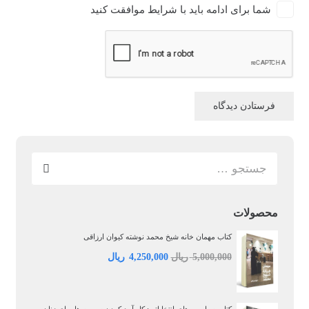
شما برای ادامه باید با شرایط موافقت کنید
فرستادن دیدگاه
جستجو
برای:
محصولات
کتاب مهمان خانه شیخ محمد نوشته کیوان ارزاقی
قیمت
قیمت
5,000,000
ریال
4,250,000
ریال
اصلی:
فعلی:
5,000,000 ریال
4,250,000 ریال.
بود.