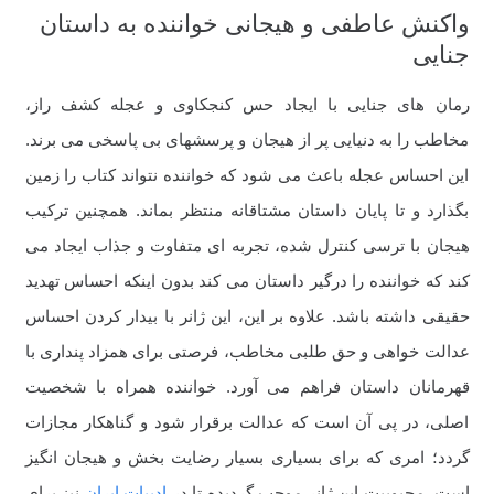
واکنش عاطفی و هیجانی خواننده به داستان
جنایی
رمان های جنایی با ایجاد حس کنجکاوی و عجله کشف راز،
مخاطب را به دنیایی پر از هیجان و پرسشهای بی پاسخی می برند.
این احساس عجله باعث می شود که خواننده نتواند کتاب را زمین
بگذارد و تا پایان داستان مشتاقانه منتظر بماند. همچنین ترکیب
هیجان با ترسی کنترل شده، تجربه ای متفاوت و جذاب ایجاد می
کند که خواننده را درگیر داستان می کند بدون اینکه احساس تهدید
حقیقی داشته باشد. علاوه بر این، این ژانر با بیدار کردن احساس
عدالت خواهی و حق طلبی مخاطب، فرصتی برای همزاد پنداری با
قهرمانان داستان فراهم می آورد. خواننده همراه با شخصیت
اصلی، در پی آن است که عدالت برقرار شود و گناهکار مجازات
گردد؛ امری که برای بسیاری بسیار رضایت بخش و هیجان انگیز
است. محبوبیت این ژانر موجب گردیده تا در
ادبیات ایران
نیز برای