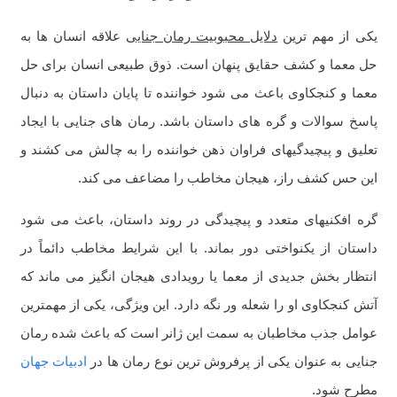
یکی از مهم ترین
دلایل محبوبیت رمان جنایی
علاقه انسان ها به
حل معما و کشف حقایق پنهان است. ذوق طبیعی انسان برای حل
معما و کنجکاوی باعث می شود خواننده تا پایان داستان به دنبال
پاسخ سوالات و گره های داستان باشد. رمان های جنایی با ایجاد
تعلیق و پیچیدگیهای فراوان ذهن خواننده را به چالش می کشند و
این حس کشف راز، هیجان مخاطب را مضاعف می کند.
گره افکنیهای متعدد و پیچیدگی در روند داستان، باعث می شود
داستان از یکنواختی دور بماند. با این شرایط مخاطب دائماً در
انتظار بخش جدیدی از معما یا رویدادی هیجان انگیز می ماند که
آتش کنجکاوی او را شعله ور نگه دارد. این ویژگی، یکی از مهمترین
عوامل جذب مخاطبان به سمت این ژانر است که باعث شده رمان
جنایی به عنوان یکی از پرفروش ترین نوع رمان ها در
ادبیات جهان
مطرح شود.