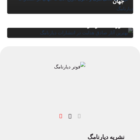
جهان
مقالات
,
وبلاگ
معرفی بهترین کتاب های صادق هدایت؛ از بوف
کور تا سگ ولگرد
نشریه دیارنامگ