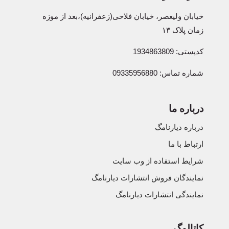
خیابان ولیعصر، خیابان فلاحی(زعفرانیه)،بعد از موزه
زمان پلاک ۱۳
کدپستی: 1934863809
شماره تماس: 09335956880
درباره ما
درباره دیارنامگ
ارتباط با ما
شرایط استفاده از وب سایت
نمایندگان فروش انتشارات دیارنامگ
نمایندگی انتشارات دیارنامگ
کاتالوگ