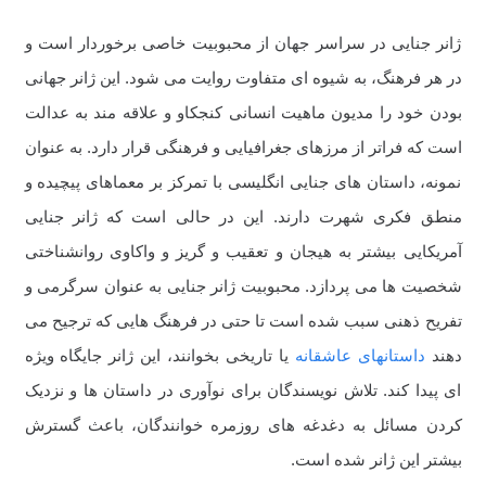
ژانر جنایی در سراسر جهان از محبوبیت خاصی برخوردار است و
در هر فرهنگ، به شیوه ای متفاوت روایت می شود. این ژانر جهانی
بودن خود را مدیون ماهیت انسانی کنجکاو و علاقه مند به عدالت
است که فراتر از مرزهای جغرافیایی و فرهنگی قرار دارد. به عنوان
نمونه، داستان های جنایی انگلیسی با تمرکز بر معماهای پیچیده و
منطق فکری شهرت دارند. این در حالی است که ژانر جنایی
آمریکایی بیشتر به هیجان و تعقیب و گریز و واکاوی روانشناختی
شخصیت ها می پردازد. محبوبیت ژانر جنایی به عنوان سرگرمی و
تفریح ذهنی سبب شده است تا حتی در فرهنگ هایی که ترجیح می
دهند
داستانهای عاشقانه
یا تاریخی بخوانند، این ژانر جایگاه ویژه
ای پیدا کند. تلاش نویسندگان برای نوآوری در داستان ها و نزدیک
کردن مسائل به دغدغه های روزمره خوانندگان، باعث گسترش
بیشتر این ژانر شده است.