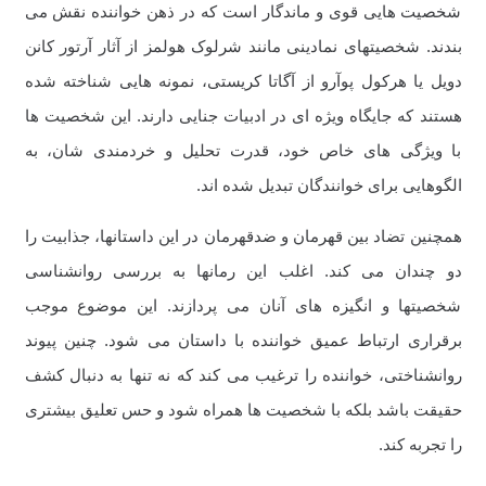
شخصیت هایی قوی و ماندگار است که در ذهن خواننده نقش می
بندند. شخصیتهای نمادینی مانند شرلوک هولمز از آثار آرتور کانن
دویل یا هرکول پوآرو از آگاتا کریستی، نمونه هایی شناخته شده
هستند که جایگاه ویژه ای در ادبیات جنایی دارند. این شخصیت ها
با ویژگی های خاص خود، قدرت تحلیل و خردمندی شان، به
الگوهایی برای خوانندگان تبدیل شده اند.
همچنین تضاد بین قهرمان و ضدقهرمان در این داستانها، جذابیت را
دو چندان می کند. اغلب این رمانها به بررسی روانشناسی
شخصیتها و انگیزه های آنان می پردازند. این موضوع موجب
برقراری ارتباط عمیق خواننده با داستان می شود. چنین پیوند
روانشناختی، خواننده را ترغیب می کند که نه تنها به دنبال کشف
حقیقت باشد بلکه با شخصیت ها همراه شود و حس تعلیق بیشتری
را تجربه کند.